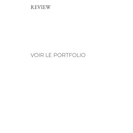
REVIEW
VOIR LE PORTFOLIO
NOS GALERIES
SUIVEZ-NOUS SUR INSTAGRAM